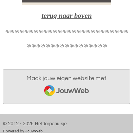
terug naar boven
**************************
*****************
Maak jouw eigen website met
JouwWeb
© 2012 - 2026 Hetdorpshuisje
Powered by
JouwWeb