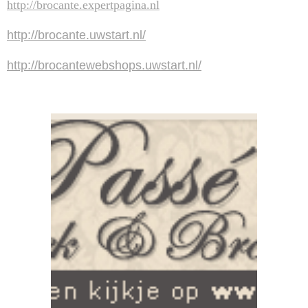
http://brocante.expertpagina.nl
http://brocante.uwstart.nl/
http://brocantewebshops.uwstart.nl/