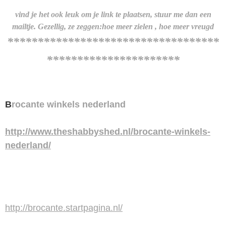
vind je het ook leuk om je link te plaatsen, stuur me dan een
mailtje. Gezellig, ze zeggen:
hoe meer zielen , hoe meer vreugd
***********************************
**********************
B
rocante winkels nederland
http://www.theshabbyshed.nl/brocante-winkels-
nederland/
http://brocante.startpagina.nl/