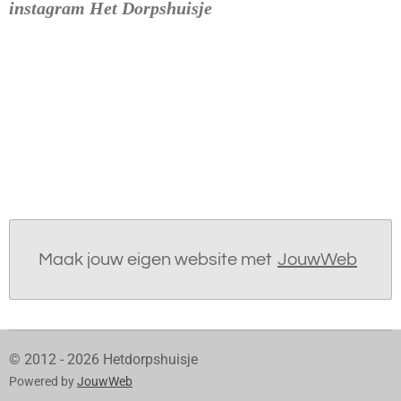
instagram Het Dorpshuisje
Maak jouw eigen website met
JouwWeb
© 2012 - 2026 Hetdorpshuisje
Powered by
JouwWeb